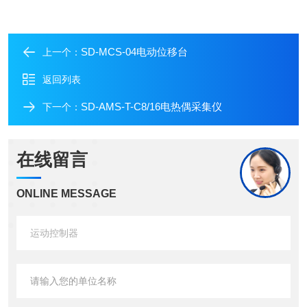
SD-MCS-04电动位移台
上一个：
返回列表
SD-AMS-T-C8/16电热偶采集仪
下一个：
在线留言
ONLINE MESSAGE