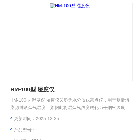
HM-100型 湿度仪
HM-100型 湿度仪 湿度仪又称为水分仪或露点仪，用于测量污
染源排放烟气湿度、并据此将湿烟气浓度转化为干烟气浓度，
也可用于工业在线湿度监测。HM-100可直接通过法兰安装到
更新时间：2025-12-25
烟道或烟囱上，通过4-20mA或RS232将湿度和温度信号输
产品型号：
出。