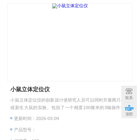
小鼠立体定位仪
联系
小鼠立体定位仪的创新设计使研究人员可以同时开展两只小鼠
或新生大鼠的实验。包括了一个精度100微米的3轴操作臂、
顶部
两组三点小鼠耳杆；两个鼻夹和一个探头支架。
更新时间：2026-03-09
产品型号：