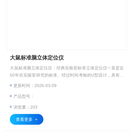
大鼠标准脑立体定位仪
大鼠标准脑立体定位仪：经典实验室标准立体定位仪一直是近
50年在实验室研究的标准。经过时间考验的U型设计，具有高
稳定性、适应性和兼容性。三导螺杆允许流畅、连贯的动作与
更新时间：2026-03-09
快速定位。
产品型号：
浏览量：203
查看更多 +