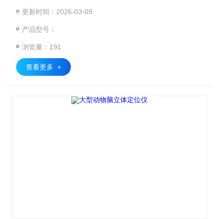
Neurostar智能前囟点搜索、钻头和注射机械臂，电动立体定
更新时间：2026-03-09
位仪提供了一个自动化的钻孔和注射定位解决方案！
产品型号：
浏览量：191
查看更多 +