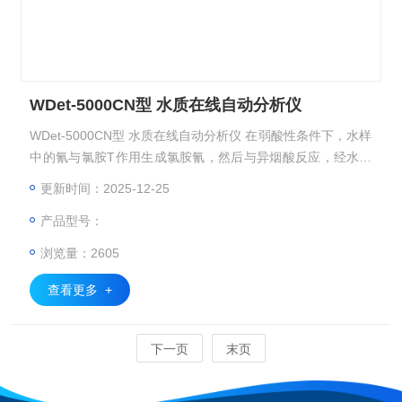
WDet-5000CN型 水质在线自动分析仪
WDet-5000CN型 水质在线自动分析仪 在弱酸性条件下，水样
中的氰与氯胺T作用生成氯胺氰，然后与异烟酸反应，经水解
而成戊烯二醛，后再与巴比妥酸作用生成紫蓝色化合物，在一
更新时间：2025-12-25
定浓度范围内，其色度与氰浓度成正比。
产品型号：
浏览量：2605
查看更多 +
下一页
末页