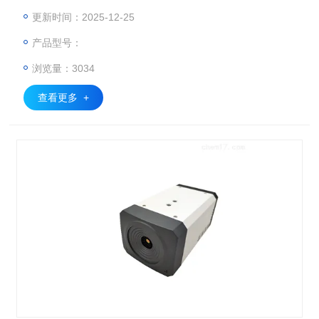
度成比例，符合朗伯比尔定律： A=log（1/T）=log（I0/I）=a
更新时间：2025-12-25
×b×c
产品型号：
浏览量：3034
查看更多 +