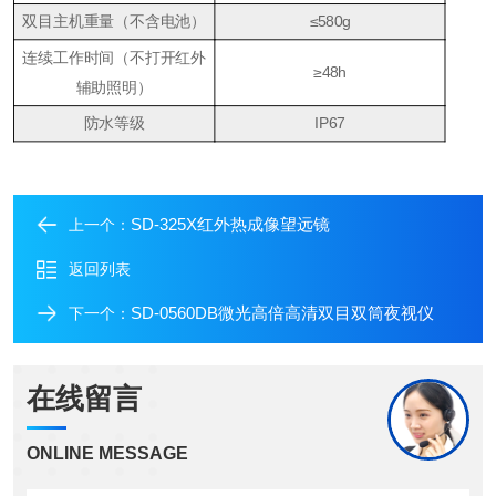
双目主机重量（不含电池）
≤580g
连续工作时间（不打开红外
≥48h
辅助照明）
防水等级
IP67
SD-325X红外热成像望远镜
上一个：
返回列表
SD-0560DB微光高倍高清双目双筒夜视仪
下一个：
在线留言
ONLINE MESSAGE