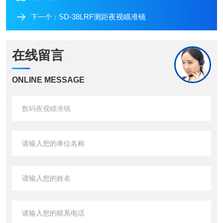
SD-38LRF测距夜视瞄准镜
下一个：
在线留言
ONLINE MESSAGE