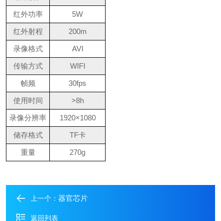
红外功率
5W
红外射程
200m
录像格式
AVI
传输方式
WIFI
帧频
30fps
使用时间
˃8h
录像分辨率
1920×1080
储存格式
TF卡
重量
270g
器官芯片
上一个：
返回列表