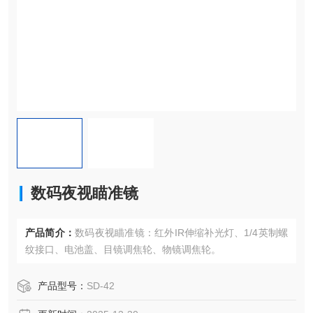
数码夜视瞄准镜
产品简介：
数码夜视瞄准镜：红外IR伸缩补光灯、1/4英制螺
纹接口、电池盖、目镜调焦轮、物镜调焦轮。
产品型号：
SD-42