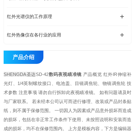
红外光谱仪的工作原理
红外热像仪在各行业的应用
产品介绍
SHENGDA圣达
SD-42
数码夜视瞄准镜
产品概览 红外IR伸缩补
光灯、1/4英制螺纹接口、电池盖、目镜调焦轮、物镜调焦轮 技
术参数 注意事项 请勿自行拆卸此夜视瞄准镜。 如有问题请及时
与厂家联系。 若未经本公司认可而进行修理、改装或产品封条贴
纸，则不属于保修范围。 一切因人为因素或产品意外损坏而造成
的损坏，包括在非正常工作条件下使用、未按照说明和安装而造
成的损坏，均不在保修范围内。 上方是模板内容，下方是编辑器