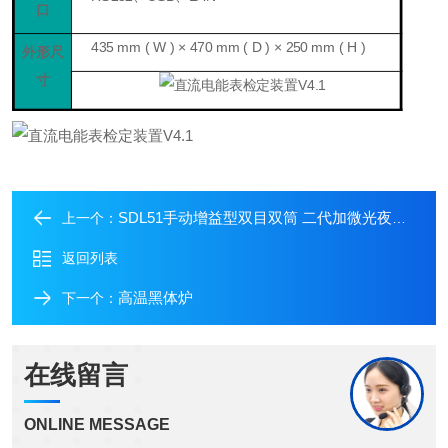
口
435 mm
( W ) × 470 mm
( D ) × 250 mm
( H )
外形尺
寸
SDL51手动增益型双目双筒 二代加微光夜视仪
上一个：
返回列表
高温黑体炉
下一个：
在线留言
ONLINE MESSAGE