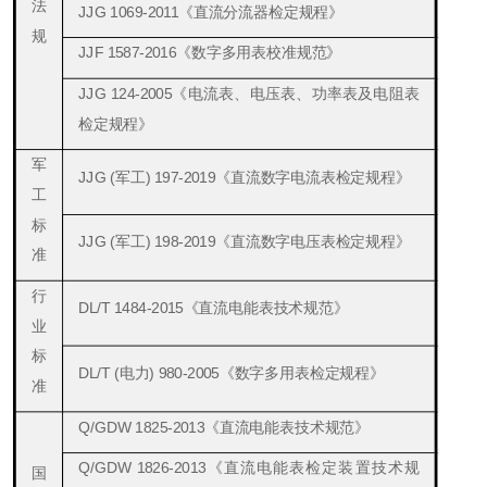
法
JJG 1069-2011《直流分流器检定规程》
规
JJF 1587-2016
《数字多用表校准规范》
JJG 124-2005
《电流表、电压表、功率表及电阻表
检定规程》
军
JJG
(
军工)
197-2019《直流数字电流表检定规程》
工
标
JJG
(
军工)
198-2019《直流数字电压表检定规程》
准
行
DL/T 1484-2015《直流电能表技术规范》
业
标
DL/T
(
电力
)
980-2005《数字多用表检定规程》
准
Q/
GD
W 1825-2013《直流电能表技术规范》
Q/
GD
W 1826-2013《直流电能表检定装置技术规
国