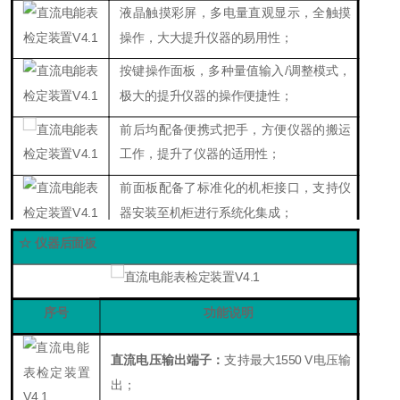
液晶
触摸彩屏，
多电量直观显示，全触摸
操作，大大提升仪器的易用性；
按键操作面板，多种量值输入/调整模式，
极大的提升仪器的操作便捷性；
前后均配备便携式把手，方便仪器的搬运
工作，提升了仪器的适用性；
前面板配备了标准化的机柜接口，支持仪
器安装至机柜进行系统化集成；
☆ 仪器后面板
序号
功能说明
直流电压输出端子：
支持最大
1550 V
电压输
出；