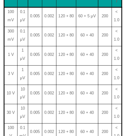
10
0
0.1
<
0.0
05
0.0
02
120 + 80
60 + 5
μ
V
2
00
m
V
μV
1.0
3
0
0
0.1
<
0.0
05
0.0
02
120 + 80
60 + 40
2
00
m
V
μV
1.0
1
<
1 V
0.0
05
0.0
02
120 + 80
60 + 40
2
00
μV
1.0
1
<
3 V
0.0
05
0.0
02
120 + 80
60 + 40
2
00
μV
1.0
1
0
<
10 V
0.0
05
0.0
02
120 + 80
60 + 40
2
00
μV
1.0
1
0
<
30 V
0.0
05
0.0
02
120 + 80
60 + 40
2
00
μV
1.0
100
0.1
<
0.0
05
0.0
02
120 + 80
60 + 40
2
00
V
mV
1.0