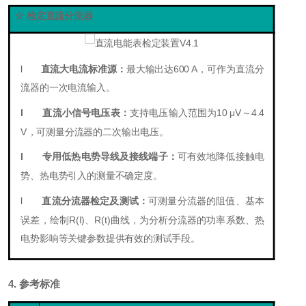
☆ 检定直流分流器
l
直流大电流标准源：
最大输出达6
00 A
，可作为直流分
流器的一次电流输入。
l
直流小信号电压表：
支持电压输入范围为
10 μV～4.4
V
，可测量分流器的二次输出电压。
l
专用低热电势导线及接线端子：
可有效地降低接触电
势、热电势引入的测量不确定度。
l
直流分流器检定及测试：
可测量分流器的阻值、基本
误差，绘制R
(I)
、R
(
t
)
曲线，为分析分流器的功率系数、热
电势影响等关键参数提供有效的测试手段。
4. 参考标准