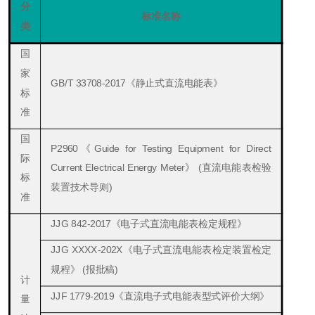
分
标准名称
类
国
家
GB/T 33708-2017
《静止式直流电能表》
标
准
国
P2960
《Guide
for Testing Equipment for Direct
际
Current Electrical Energy Meter
》
(
直流电能表检验
标
装置技术导则)
准
JJG 842-2017《电子式直流电能表检定规程》
JJG
XXXX
-
202
X《电子式直流电能表检定装置检定
规程》
(
报批稿)
计
J
JF 1779-2019《
直流电子式电能表型式评价大纲
》
量