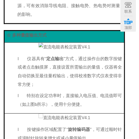
源，可有效消除导线电阻、接触电势、热电势对测量
联系
的影响。
顶部
☆ 多种量值输出方式
l
仪器具有“
定点输出
"方式，通过操作台的数字按键
或者点击触摸屏，直接设置所需输出的量值，仪器将全
自动切换至最佳量程输出，使得校准数字式仪表变得非
常方便；
l
特别在设定功率时，直接输入电压值、电流值即可
（如上图b所示），使用十分便捷。
l
按键操作区域配置了“
旋转编码器
"，可通过顺时针
或逆时针旋转来增大或减小量值输出。