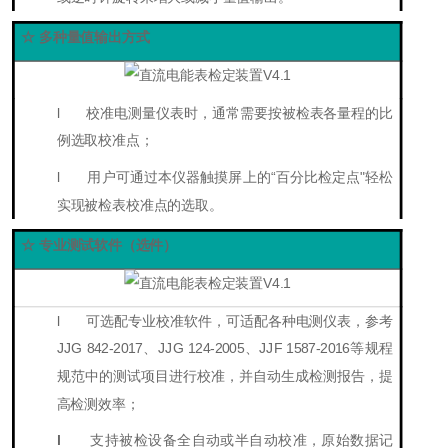
☆ 多种量值输出方式
l
校准电测量仪表时，通常需要按被检表各量程的比
例选取校准点；
l
用户可通过本仪器触摸屏上的“百分比检定点"轻松
实现被检表校准点的选取。
☆ 专业测试软件（选件）
l
可选配专业校准软件，可适配各种电测仪表，参考
JJG 842-2017、JJG 124-2005、JJF 1587-2016等规程
规范中的测试项目进行校准，并自动生成检测报告，提
高检测效率；
l
支持被检
设备全自动或半自动校准
，原始数据记