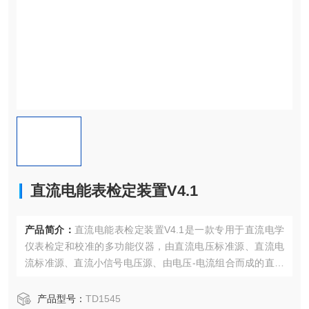
直流电能表检定装置V4.1
产品简介：
直流电能表检定装置V4.1是一款专用于直流电学
仪表检定和校准的多功能仪器，由直流电压标准源、直流电
流标准源、直流小信号电压源、由电压-电流组合而成的直流
标准虚功率源等组成，具有宽量限、高精度、高稳定性、负
载能力优异等特点。
产品型号：
TD1545