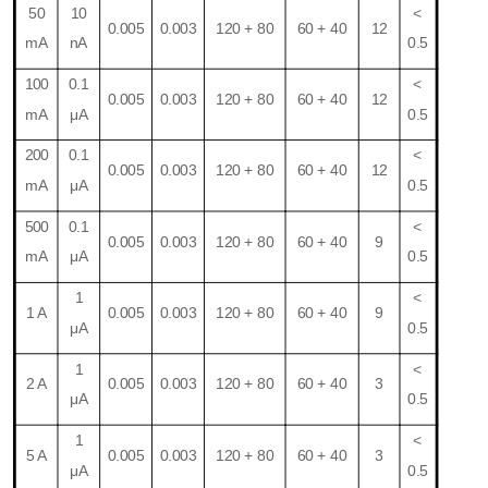
5
0
10
<
0.0
05
0.0
03
120 + 80
60 + 40
12
m
A
nA
0.5
1
0
0
0.
1
<
0.0
05
0.0
03
120 + 80
60 + 40
12
m
A
μA
0.5
20
0
0.
1
<
0.0
05
0.0
03
120 + 80
60 + 40
12
m
A
μA
0.5
50
0
0.
1
<
0.0
05
0.0
03
120 + 80
60 + 40
9
m
A
μA
0.5
1
<
1
A
0.0
05
0.0
03
120 + 80
60 + 40
9
μA
0.5
1
<
2 A
0.0
05
0.0
03
120 + 80
60 + 40
3
μA
0.5
1
<
5 A
0.0
05
0.0
03
120 + 80
60 + 40
3
μA
0.5