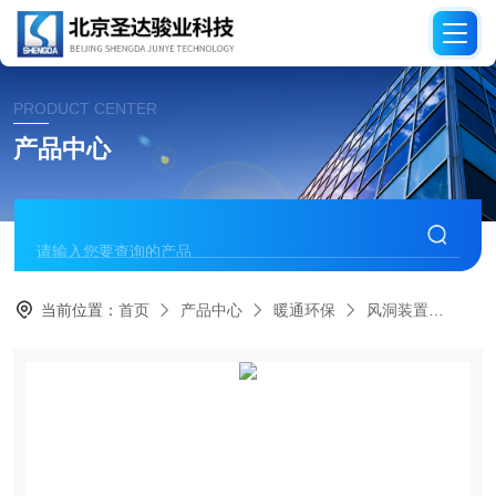
PRODUCT CENTER
产品中心
当前位置：
首页
产品中心
暖通环保
风洞装置
TD1