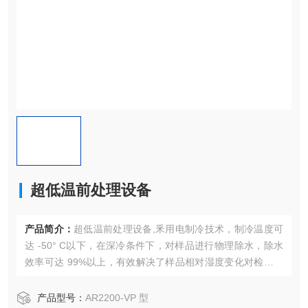
超低温前处理设备
产品简介：
超低温前处理设备,釆用电制冷技术，制冷温度可
达 -50° C以下，在深冷条件下，对样品进行物理除水，除水
效率可达 99%以上，有效解决了样品相对湿度变化对检测结
果的影响，以及样品中水汽对色谱峰漂移的影响，定性结果
更准确；
产品型号：
AR2200-VP 型