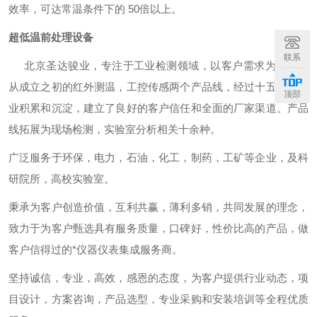
效率，可达常温条件下的 50倍以上。
超低温前处理设备
联系
北京圣达骏业，专注于工业检测领域，以客户需求为导向，
从成立之初的红外测温，工控传感两个产品线，经过十五年的行
顶部
业积累和沉淀，建立了良好的客户信任和全面的厂家渠道。产品
线拓展为现场检测，实验室分析相关十余种。
广泛服务于环保，电力，石油，化工，制药，工矿等企业，及科
研院所，高校实验室。
秉承为客户创造价值，互利共赢，薄利多销，共同发展的理念，
致力于为客户甄选具有服务质量，口碑好，性价比高的产品，做
客户信得过的*仪器仪表集成服务商。
坚持诚信，专业，高效，感恩的态度，为客户提供行业动态，项
目设计，方案咨询，产品选型，专业采购和安装培训等全程优质