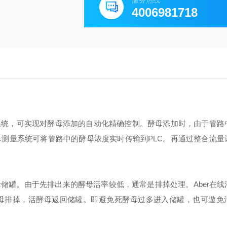
服务热线
4006981718
制系统，可实现对酵母添加的自动化精确控制。酵母添加时，由于管路
母测量系统可将管路中的酵母浓度实时传输到PLC。再通过整合流量
储罐。由于先排出来的酵母活率较低，通常是排掉处理。Aber在线
母排掉，活酵母返回储罐。即避免死酵母过多进入储罐，也可遊免