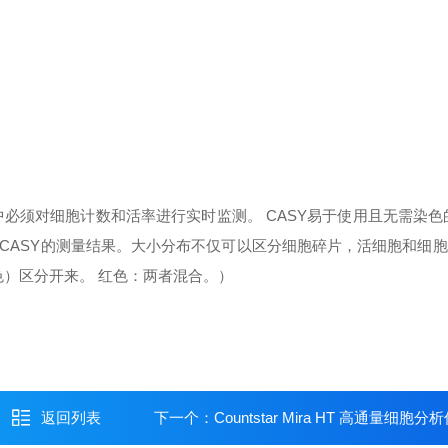
必须对细胞计数和活率进行实时监测。 CASY易于使用且无需染色
ASY的测量结果。大小分布不仅可以区分细胞碎片，活细胞和细胞簇
色）区分开来。 红色：两者混合。）
返回列表
下一个：
Countstar Mira HT 高通量细胞分