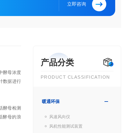
立即咨询
产品分类
中酵母浓度
PRODUCT CLASSIFICATION
计数据进行
暖通环保
活酵母检测
活酵母的浪
风速风向仪
风机性能测试装置