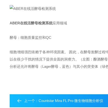
ABER在线活酵母检测系统
应用领域
酵母：细胞质量监控和QC
细胞增殖强烈依赖于各种环境因素。 因此，在酵母发酵过程中
以在很少干扰的情况下提供全面的洞察力。（左图：酿酒酵母C
分析还允许将酵母（Lager酵母，蓝色）与其小的突变体（绿
上一个：
Countstar Mira FL Pro 微生物细胞分析仪