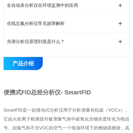
全自动汞分析仪在环境监测中的应用
在线总氮分析仪常见故障解析
光谱分析仪原理到底是什么？
产品介绍
便携式FID总烃分析仪- SmartFID
SmartFID是一款移动式分析仪用于分析测量有机碳（VOCs）。
它由火焰离子检测器对被测量气体中碳氢化合物浓度转化为电信
号。由氢气和不含VOC的空气一个电场环境下的燃烧器燃烧，高