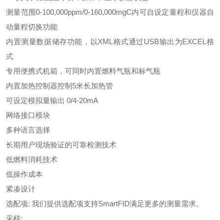
测量范围0-100,000ppm/0-160,000mgC内可自设定量程和仪器自
动量程切换功能
内置测量数据储存功能，以XML格式通过USB输出为EXCEL格
式
专用便携式机箱，可同时内置燃料气瓶和标气瓶
内置加热控制器控制5米长加热管
可设定模拟量输出 0/4-20mA
网络接口模块
多种语言选择
长期用户现场验证的可靠检测技术
低燃料消耗技术
低操作成本
紧凑设计
选配项: 我们提供选配项支持SmartFID满足更多的测量需求。
采样: