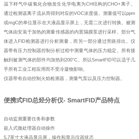
温下样气中碳氢化合物发生化学电离为CH结构的CHO+离子。
通过检测该离子流从而得到对应的VOC浓度值。测量值可以ppm
或mgC的单位显示在大液晶显示屏上，无需二次进行转换。被测
气体由安装于加热的测量传感器的内置隔膜泵进行采样。部分气
体进入FID检测器进行分析测量，而另一部分通过旁路排出。仪
器带有压力控制器控制分析过程中测量气体的压力稳定。所有接
触到被测气体的部件均加热到200°C。所以SmartFID可以适于几
乎所有工业工程应用而不受冷凝物影响。
仪器带有自动控制火焰检测器，测量气泵以及压力控制器。
便携式FID总烃分析仪- SmartFID
产品特点
自动监测重要任务和参数
嵌入式微处理器自动操作
5.7英寸大液晶显示屏，操作和显示仪器状态