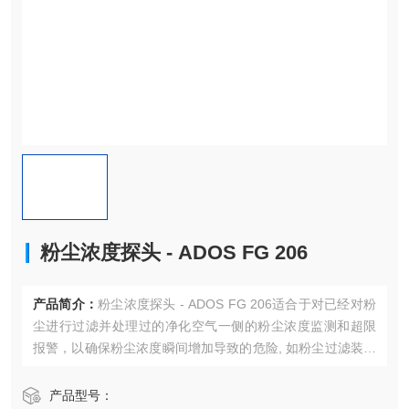
粉尘浓度探头 - ADOS FG 206
产品简介：
粉尘浓度探头 - ADOS FG 206适合于对已经对粉
尘进行过滤并处理过的净化空气一侧的粉尘浓度监测和超限
报警，以确保粉尘浓度瞬间增加导致的危险, 如粉尘过滤装置
或布袋后失效等。
产品型号：