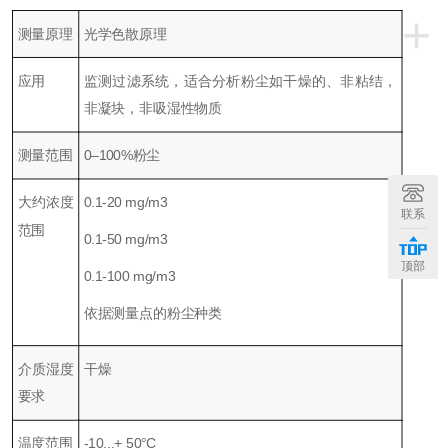
+
测量原理
光学色散原理
应用
监测过滤系统，适合分析粉尘如干燥的、非粘结，
非凝块，非吸湿性物质
测量范围
0–100%粉尘
大约浓度
0.1-20 mg/m3
联系
范围
0.1-50 mg/m3
顶部
0.1-100 mg/m3
依据测量点的粉尘种类
介质湿度
干燥
要求
温度范围
-10...+ 50°C