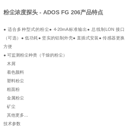
粉尘浓度探头 - ADOS FG 206
产品特点
● 适合多种型式的粉尘
● 4-20mA标准输出
● 总线制LON 接口
（可选）
● 低功耗
● 坚实的铝制外壳
● 直插式安装
● 传感器更换
方便
● 可监测粉尘种类（干燥的粉尘）
木屑
着色颜料
塑料粉尘
粗面粉
金属粉尘
矿尘
其他更多…
技术参数