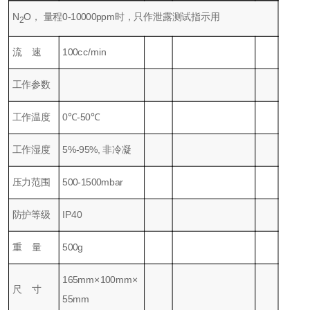
N
O， 量程0-10000ppm时，只作泄露测试指示用
2
流 速
100cc/min
工作参数
工作温度
0℃-50℃
工作湿度
5%-95%, 非冷凝
压力范围
500-1500mbar
防护等级
IP40
重 量
500g
165mm×100mm×
尺 寸
55mm