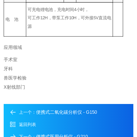
可充电锂电池，充电时间4小时，
可工作12H，带泵工作10H，可外接5V直流电
电 池
源
应用领域
手术室
牙科
兽医学检验
X射线部门
便携式二氧化碳分析仪 - G150
上一个：
返回列表
便携式医用分析仪 - G210
下一个：