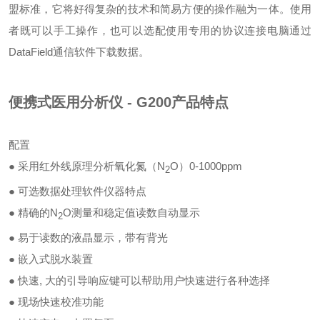
盟标准，它将好得复杂的技术和简易方便的操作融为一体。使用
者既可以手工操作，也可以选配使用专用的协议连接电脑通过
DataField通信软件下载数据。
便携式医用分析仪 - G200
产品特点
配置
● 采用红外线原理分析氧化氮（N
O）0-1000ppm
2
● 可选数据处理软件
仪器特点
● 精确的N
O测量和稳定值读数自动显示
2
● 易于读数的液晶显示，带有背光
● 嵌入式脱水装置
● 快速, 大的引导响应键可以帮助用户快速进行各种选择
● 现场快速校准功能