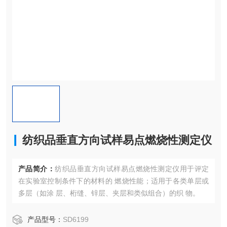
纺织品垂直方向试样易点燃烧性测定仪
产品简介：
纺织品垂直方向试样易点燃烧性测定仪用于评定
在实验室控制条件下的材料的 燃烧性能；适用于各类单层或
多层（如涂 层、桁缝、锌层、夹层和类似组合）的织 物。
产品型号：
SD6199