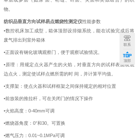
物。
纺织品垂直方向试样易点燃烧性测定仪
性能参数
•数控机床加工成型，箱体顶部设排烟系统，能在试验完成后将
废气排出到室外箱体
联系
•正面设有钢化玻璃观察门，便于观察试验情况。
顶部
•原理：用规定点火器产生的火焰，对垂直方向的试样表面或底
边点火，测定使试样点燃所需的时 间，并计算平均值。
•支撑架：使点火器和试样框架之间保持规定的相对位置
•前放装的推拉杆，可在关闭门的情况下操作
•火焰高度：0-40mm可调
•燃烧器角度：0°和30。可置换
•燃气压力：0.01~0.1MPa可调