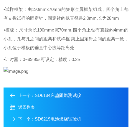
•试样框架：由190mmx70mm的矩形金属框架组成，四个角上都
有支撑试样的固定针，固定针的低直径是2.0mm.长为28mm
•模板：尺寸为长190mmx宽70mm,四个角上钻有直径约4mm的
小孔，孔与孔之间的距离和试样框 架上固定针之间的距离一致，
小孔位于模板的垂直中心线等距离处
•计时器：0~99.99s可设定，精度：0.2S
SD6194床垫阻燃测试仪
上一个：
返回列表
SD6219电池燃烧试验机
下一个：