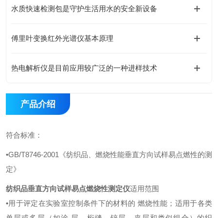
水质快速检测包是守护生活用水的安全新设备
傅里叶变换红外光谱仪基本原理
热电解析仪是目前应用较广泛的一种进样技术
产品介绍
符合标准：
•GB/T8746-2001《纺织品、燃烧性能垂直方向试样易点燃性的测
定》
纺织品垂直方向试样易点燃烧性测定仪
适用范围
•用于评定在实验室控制条件下的材料的 燃烧性能；适用于各类
单层或多层（如涂 层、桁缝、锌层、夹层和类似组合）的织