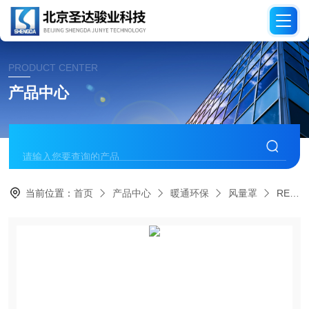
PRODUCT CENTER
产品中心
当前位置：
首页
产品中心
暖通环保
风量罩
RE-WQ-01文丘里变风量阀