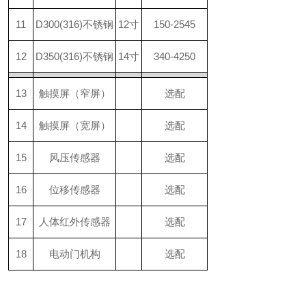
11
D300(316)不锈钢
12寸
150-2545
12
D350(316)不锈钢
14寸
340-4250
13
触摸屏（窄屏）
选配
14
触摸屏（宽屏）
选配
15
风压传感器
选配
16
位移传感器
选配
17
人体红外传感器
选配
18
电动门机构
选配