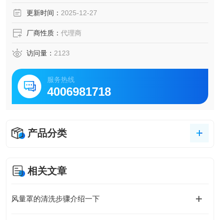
组件定位，风量可以得到迅速调整，风量控制精度±5%；
更新时间：
2025-12-27
厂商性质：
代理商
访问量：
2123
服务热线
4006981718
产品分类
相关文章
风量罩的清洗步骤介绍一下