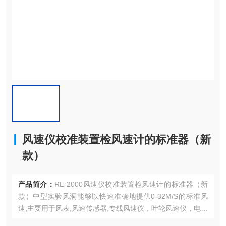
风速仪校准装置检风速计的标准器（新
款）
产品简介：
RE-2000风速仪校准装置检风速计的标准器（新
款）中型实验风洞能够以快速准确地提供0-32M/S的标准风
速,主要用于风表,风速传感器,专线风速仪，叶轮风速仪，电接
风速仪以及其他气体流速表的标定,是气象,计量,煤矿等部门检