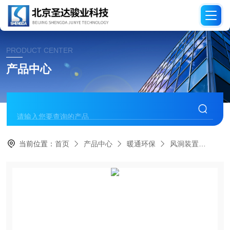
PRODUCT CENTER
产品中心
当前位置：
首页
产品中心
暖通环保
风洞装置
RE