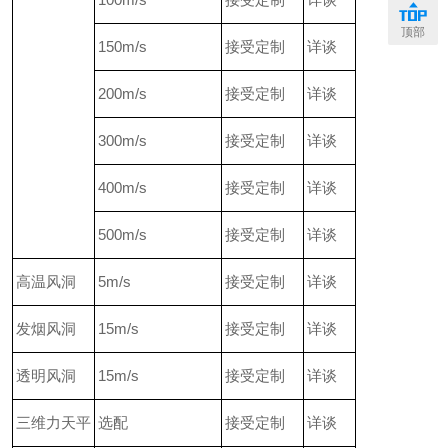
顶部
150m/s
接受定制
详谈
200m/s
接受定制
详谈
300m/s
接受定制
详谈
400m/s
接受定制
详谈
500m/s
接受定制
详谈
高温风洞
5m/s
接受定制
详谈
发烟风洞
15m/s
接受定制
详谈
透明风洞
15m/s
接受定制
详谈
三维力天平
选配
接受定制
详谈