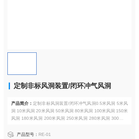
定制非标风洞装置/闭环冲气风洞
产品简介：
定制非标风洞装置/闭环冲气风洞0.5米风洞 5米风
洞 10米风洞 20米风洞 50米风洞 80米风洞 100米风洞 150米
风洞 180米风洞 200米风洞 250米风洞 280米风洞 300米风
洞 400米风洞 GB/T1236-2017标准喷嘴开发的多功能风洞装
置，能够以快速准确地提供0-500M/S的标准风速,主要用于风
产品型号：
RE-01