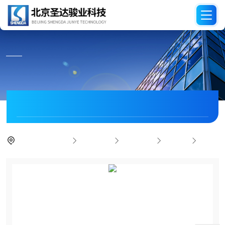
PRODUCT CENTER
产品中心
当前位置：
首页
产品中心
暖通环保
风速仪
FT722风速仪（露天耐用型）