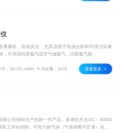
谱仪
器重量轻，机动灵活，尤其适用于现场分析和环境污染事
气体，可用高纯度氮气或空气做载气，内置载气瓶；
号：SD-GC-4400
浏览量：2475
查看更多 +
限公司研制生产的新一代产品。多项技术在GC－4000A
算机工作站控制，可对六路气体（气体路数可扩展）实现E