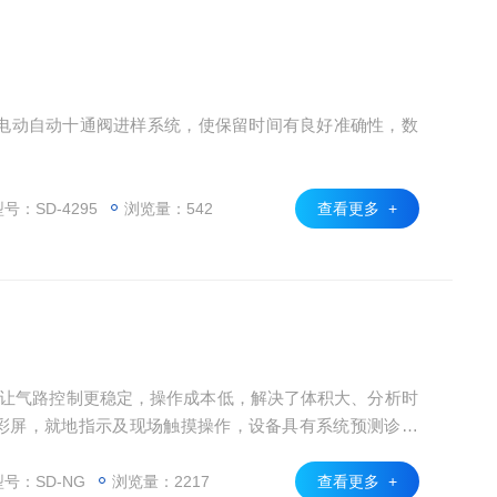
电动自动十通阀进样系统，使保留时间有良好准确性，数
号：SD-4295
浏览量：542
查看更多 +
工艺让气路控制更稳定，操作成本低，解决了体积大、分析时
真彩屏，就地指示及现场触摸操作，设备具有系统预测诊断
能齐全。目前已广泛应用于石油天然气领域，并获得广大
号：SD-NG
浏览量：2217
查看更多 +