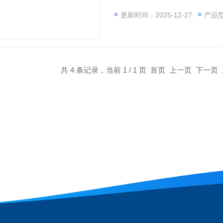
PC电子流量控制，包括对载气
温度控制采用模糊PID 智能控制
更新时间：2025-12-27
产品型
共 4 条记录，当前 1 / 1 页 首页 上一页 下一