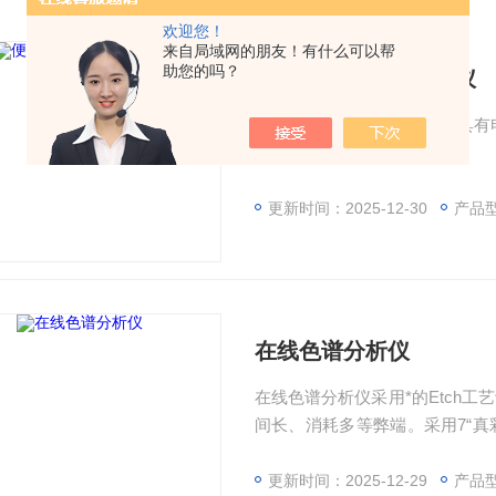
欢迎您！
来自局域网的朋友！有什么可以帮
助您的吗？
便携式矿用气相色谱仪
便携式矿用气相色谱仪色谱具有
据更加准确。
更新时间：2025-12-30
产品型
在线色谱分析仪
在线色谱分析仪采用*的Etch
间长、消耗多等弊端。采用7“
功能，使用简单、操作方便、功
用户的赞誉。
更新时间：2025-12-29
产品型