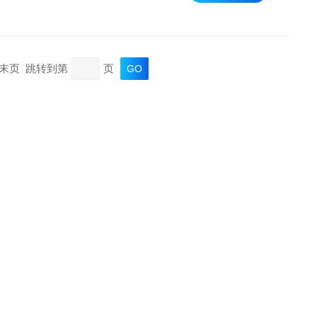
页 末页 跳转到第
页