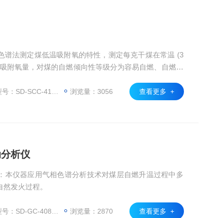
谱法测定煤低温吸附氧的特性，测定每克干煤在常温 (3
 下的物理吸附氧量，对煤的自燃倾向性等级分为容易自燃、自燃和
：SD-SCC-4175
浏览量：3056
查看更多 +
动分析仪
：本仪器应用气相色谱分析技术对煤层自燃升温过程中多
自然发火过程。
：SD-GC-4085B
浏览量：2870
查看更多 +