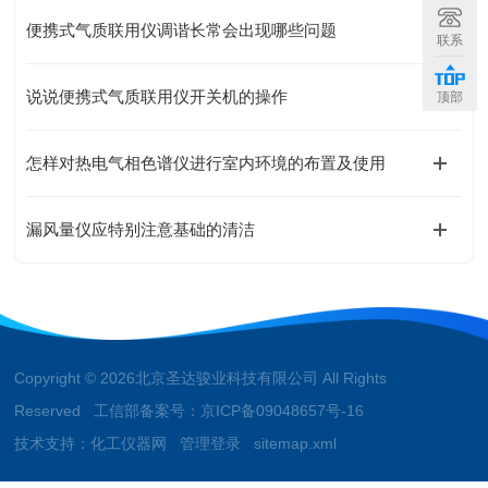
便携式气质联用仪调谐长常会出现哪些问题
联系
说说便携式气质联用仪开关机的操作
顶部
怎样对热电气相色谱仪进行室内环境的布置及使用
漏风量仪应特别注意基础的清洁
Copyright © 2026北京圣达骏业科技有限公司 All Rights
Reserved 工信部备案号：
京ICP备09048657号-16
技术支持：
化工仪器网
管理登录
sitemap.xml