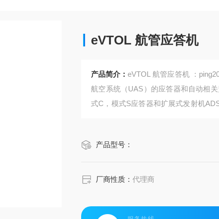
eVTOL 航管应答机
产品简介：
eVTOL 航管应答机 ：p
航空系统（UAS）的应答器和自动相关
式C，模式S应答器和扩展式发射机AD
超过60,000英尺。
产品型号：
厂商性质：
代理商