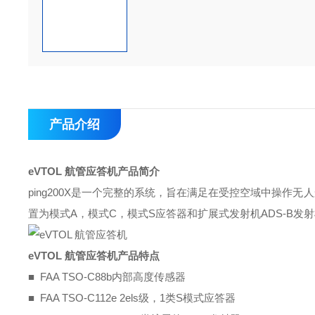
产品介绍
eVTOL 航管应答机
产品简介
ping200X是一个完整的系统，旨在满足在受控空域中操作无
置为模式A，模式C，模式S应答器和扩展式发射机ADS-B发射
eVTOL 航管应答机
产品特点
■ FAA TSO-C88b内部高度传感器
■ FAA TSO-C112e 2els级，1类S模式应答器