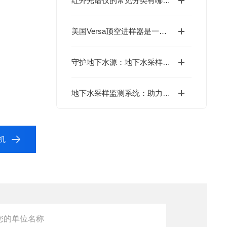
红外光谱仪的常见分类有哪些？
美国Versa顶空进样器是一种理想的样品净化方法
守护地下水源：地下水采样监测系统落地应用
地下水采样监测系统：助力水资源管理与保护
答机