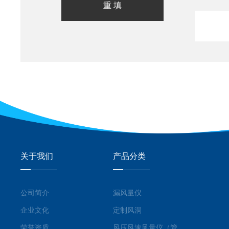
关于我们
产品分类
公司简介
漏风量仪
企业文化
定制风洞
荣誉资质
风压风速风量仪（管道型）