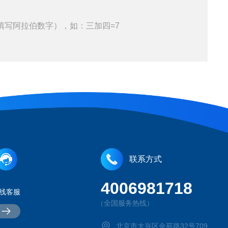
填写阿拉伯数字），如：三加四=7
联系方式
4006981718
线客服
（全国服务热线）
北京市大兴区金苑路32号709