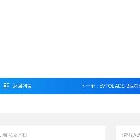
返回列表
下一个：
eVTOL ADS-B应