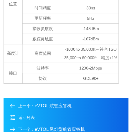
位置
时间精度
30ns
更新频率
5Hz
接收灵敏度
-148dBm
跟踪灵敏度
-167dBm
-1000 to 35,000ft – 符合TSO
高度计
高度范围
35,000 to 60,000ft – 精度±1%
波特率
1200-2Mbps
接口
协议
GDL90+
eVTOL 航管应答机
上一个：
返回列表
eVTOL 尾灯型航管应答机
下一个：