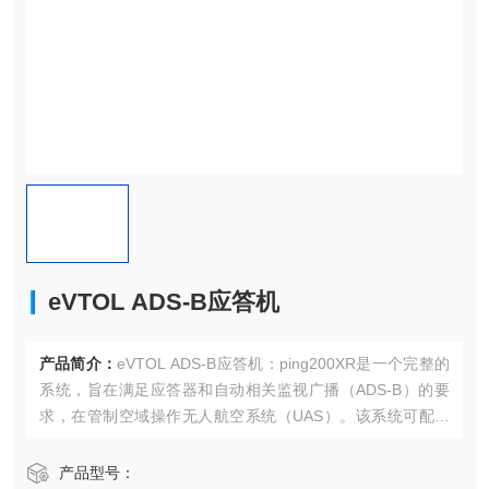
eVTOL ADS-B应答机
产品简介：
eVTOL ADS-B应答机：ping200XR是一个完整的
系统，旨在满足应答器和自动相关监视广播（ADS-B）的要
求，在管制空域操作无人航空系统（UAS）。该系统可配置
为模式A，模式C，模式S转发器和扩展ADS-B发射机的任何
组合。
产品型号：