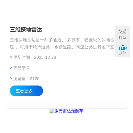
三维探地雷达
联系
三维探地雷达是一种多通道、 多频率、轻量级的探地雷达系
统， 可用于城市道路、乡镇道路、高速公路进行地下空洞、
顶部
路基缺陷、复杂管线等的三维探测与成像。
更新时间：2025-12-28
产品型号：
浏览量：3120
查看更多 +