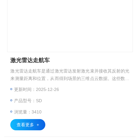
激光雷达走航车
激光雷达走航车是通过激光雷达发射激光束并接收其反射的光
来测量距离和位置，从而得到场景的三维点云数据。这些数据
经过处理和分析，可以实现对地形、建筑、道路等环境的3D
更新时间：2025-12-26
建模，以及空气质量的实时监测。
产品型号：SD
浏览量：3410
查看更多 +