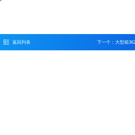
返回列表
下一个：
大型箱362