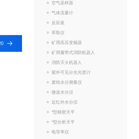
空气采样器
气体流量计
反应釜
萃取仪
矿用高压变频器
0
矿用履带式消防机器人
消防灭火机器人
紫外可见分光光度计
废纸水分测量仪
微波水分仪
近红外水分仪
*型精密天平
*型分析天平
电导率仪