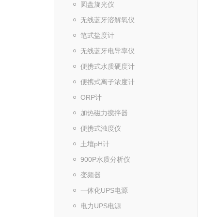
圆盘旋光仪
无线蓝牙溶解氧仪
笔式盐度计
无线蓝牙电导率仪
便携式水质硬度计
便携式离子浓度计
ORP计
加热磁力搅拌器
便携式浊度仪
土壤pH计
900P水质分析仪
变频器
一体化UPS电源
电力UPS电源