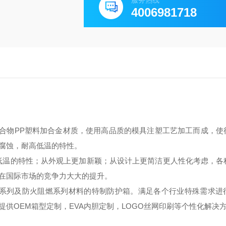
服务热线
4006981718
合物PP塑料加合金材质，使用高品质的模具注塑工艺加工而成，使
腐蚀，耐高低温的特性。
温的特性；从外观上更加新颖；从设计上更简洁更人性化考虑，各
在国际市场的竞争力大大的提升。
系列
及
防火阻燃系列
材料的特制防护箱。满足各个行业特殊需求进
提供
OEM箱型定制，EVA内胆定制，LOGO丝网印刷
等个性化解决