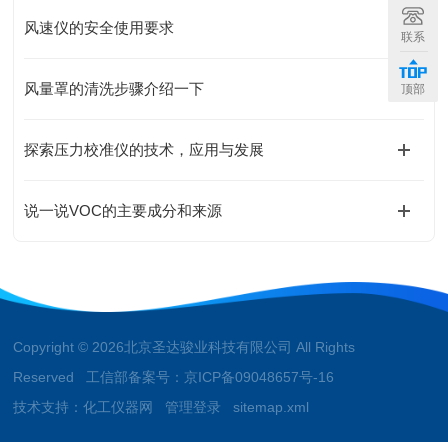
风速仪的安全使用要求
联系
风量罩的清洗步骤介绍一下
顶部
探索压力校准仪的技术，应用与发展
说一说VOC的主要成分和来源
Copyright © 2026北京圣达骏业科技有限公司 All Rights
Reserved 工信部备案号：
京ICP备09048657号-16
技术支持：
化工仪器网
管理登录
sitemap.xml