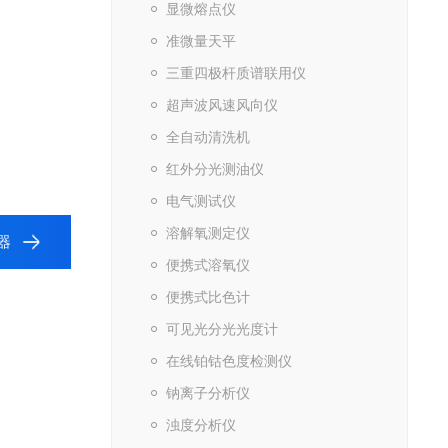
显微熔点仪
准微量天平
三重四极杆质谱联用仪
超声波风速风向仪
全自动清洗机
红外分光测油仪
电气测试仪
溶解氧测定仪
器
便携式溶氧仪
便携式比色计
可见光分光光度计
在线铂钴色度检测仪
钠离子分析仪
浊度分析仪