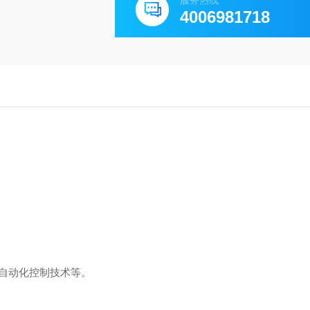
服务热线
4006981718
自动化控制技术等。