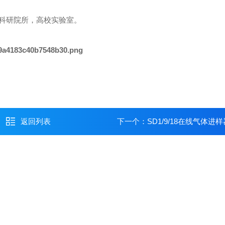
科研院所，高校实验室。
返回列表
下一个：
SD1/9/18在线气体进样