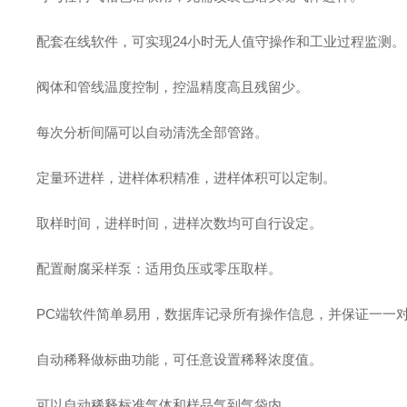
配套在线软件，可实现24小时无人值守操作和工业过程监测。
阀体和管线温度控制，控温精度高且残留少。
每次分析间隔可以自动清洗全部管路。
定量环进样，进样体积精准，进样体积可以定制。
取样时间，进样时间，进样次数均可自行设定。
配置耐腐采样泵：适用负压或零压取样。
PC端软件简单易用，数据库记录所有操作信息，并保证一一
自动稀释做标曲功能，可任意设置稀释浓度值。
可以自动稀释标准气体和样品气到气袋内。