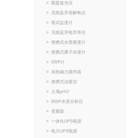
圆盘旋光仪
无线蓝牙溶解氧仪
笔式盐度计
无线蓝牙电导率仪
便携式水质硬度计
便携式离子浓度计
ORP计
加热磁力搅拌器
便携式浊度仪
土壤pH计
900P水质分析仪
变频器
一体化UPS电源
电力UPS电源