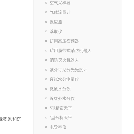
空气采样器
气体流量计
反应釜
萃取仪
矿用高压变频器
矿用履带式消防机器人
消防灭火机器人
紫外可见分光光度计
废纸水分测量仪
微波水分仪
近红外水分仪
*型精密天平
*型分析天平
业积累和沉
电导率仪