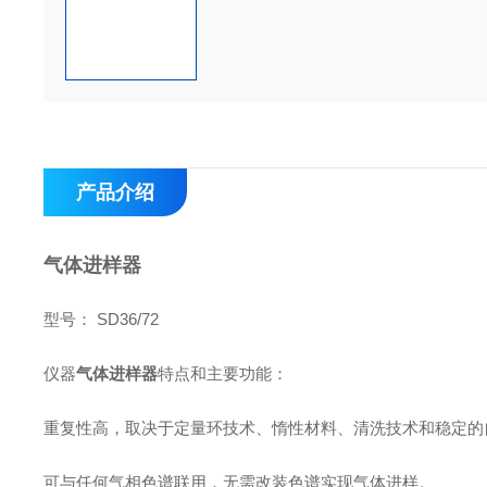
产品介绍
气体进样器
型号： SD36/72
仪器
气体进样器
特点和主要功能：
重复性高，取决于定量环技术、惰性材料、清洗技术和稳定的
可与任何气相色谱联用，无需改装色谱实现气体进样。