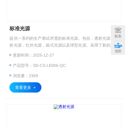
标准光源
联系
提供一系列的生产测试所需的标准光源。包括：透射光源，反
射光源，红外光源，箱式光源以及球型光源。采用了新的超高
顶部
显色指数LED技术，在达到真实还原色彩的同时，可以达到非
更新时间：2025-12-27
常宽的色温范围，以及超长的使用寿命。
产品型号：SD-CS-LE006-QC
浏览量：2369
查看更多 +