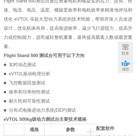
Flight Stand 500测试台通过测量电机和螺旋桨的拉力、扭矩、转
速、电流、电压、温度、螺旋桨效率和电机效率来精准地评估和
优化 eVTOL 等超大型动力系统的技术性能，帮助开发人员改进
设计，优化机体布局，提高推进效率，减少飞行器阻力，提高升
力或控制能力，进而减轻整机重量，最终提高载客人数或载货重
量。
联系
Flight Stand 500 测试台可用于以下方向
■ 实时动态测试
顶部
■ eVTOL振动机理分析
■ 飞控数据回放测试
■ 效率和功率特性测试
■ 耐久性和可靠性测试
■ 分布式电推进动力系统(DEP)测试
eVTOL 500kg级动力测试台
主要技术规格
+
配套软件
规
格
参
数