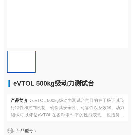
eVTOL 500kg级动力测试台
产品简介：
eVTOL 500kg级动力测试台的目的在于验证其飞
行特性和控制机制，确保其安全性、可靠性以及效率。动力
测试可以评估eVTOL在各种条件下的性能表现，包括爬升
率、速度、悬停能力等等。
产品型号：