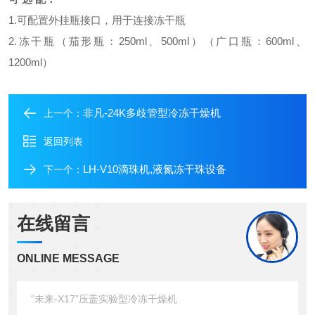
1.可配置外挂瓶接口，用于连接冻干瓶
2.冻干瓶（茄形瓶：250ml、500ml）（广口瓶：600ml、
1200ml）
非凡-24K多歧管型冷冻干燥机
上一个：
返回列表
LH-V10滴珠机,液氮冻干珠设备
下一个：
在线留言
ONLINE MESSAGE