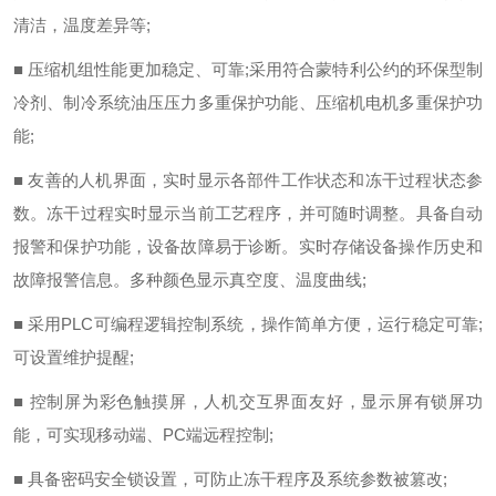
清洁，温度差异等;
■ 压缩机组性能更加稳定、可靠;采用符合蒙特利公约的环保型制
冷剂、制冷系统油压压力多重保护功能、压缩机电机多重保护功
能;
■ 友善的人机界面，实时显示各部件工作状态和冻干过程状态参
数。冻干过程实时显示当前工艺程序，并可随时调整。具备自动
报警和保护功能，设备故障易于诊断。实时存储设备操作历史和
故障报警信息。多种颜色显示真空度、温度曲线;
■ 采用PLC可编程逻辑控制系统，操作简单方便，运行稳定可靠;
可设置维护提醒;
■ 控制屏为彩色触摸屏，人机交互界面友好，显示屏有锁屏功
能，可实现移动端、PC端远程控制;
■ 具备密码安全锁设置，可防止冻干程序及系统参数被篡改;