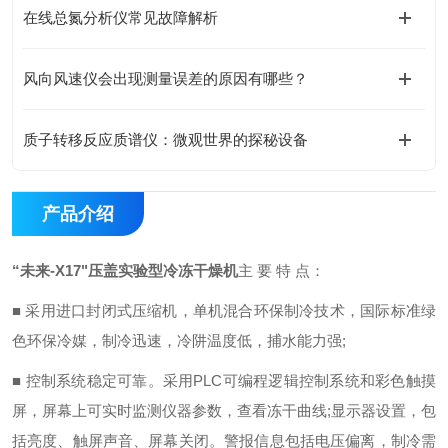
在线总氮分析仪常见故障解析
风向风速仪会出现测量误差的原因有哪些？
质子转移反应质谱仪：微观世界的探秘设备
产品介绍
“未来-X17"压盖实验型冷冻干燥机
主 要 特 点：
■ 采用进口封闭式压缩机，单机混合环保制冷技术，国际标准绿
色环保冷媒，制冷迅速，冷阱温度低，捕水能力强;
■ 控制系统稳定可靠。采用PLC可编程逻辑控制系统和彩色触摸
屏，屏幕上可实时监测仪器参数，查看冻干曲线;显示器设置，包
括亮度、触屏声音、屏幕关闭。警报信息包括电压偏离，制冷需