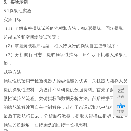
5、实验示例
5.1操纵性实验
实验目标
（1）了解多种操纵试验的流程和方法，如Z形操纵、回转操纵、
超越试验和空间螺旋试验等；
（2）掌握艇载程序框架，植入待执行的操纵自主控制程序；
（3）分析航行日志，提取操纵性指标，评估水下机器人操纵性
能；
试验方法
操纵性试验用于检验机器人操纵性能的优劣，为机器人摇操人员
提供操纵性资料，为设计和科研提供数据资料。首先了解标准操
联系
纵性试验的流程、关键指标和数据分析方法。然后根据不同操纵
的操舵流程编写自主控制程序，进行干态调试和水中航行试验。
顶部
最后下载航行日志，分析航行数据，提取关键操纵指标，如Z性
操纵的超越角，回转操纵的回转半径和周期。