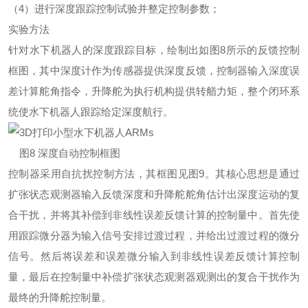
（4）进行深度跟踪控制试验并整定控制参数；
实验方法
针对水下机器人的深度跟踪目标，绘制出如图8所示的反馈控制
框图，其中深度计作为传感器提供深度反馈，控制器输入深度误
差计算舵角指令，升降舵为执行机构提供转艏力矩，整个闭环系
统使水下机器人跟踪给定深度航行。
图8 深度自动控制框图
控制器采用自抗扰控制方法，其框图见图9。其核心思想是通过
扩张状态观测器输入反馈深度和升降舵舵角估计出深度运动的复
合干扰，并将其补偿到非线性误差反馈计算的控制量中。首先使
用跟踪微分器为输入信号安排过渡过程，并给出过渡过程的微分
信号。然后将误差和误差微分输入到非线性误差反馈计算控制
量，最后在控制量中补偿扩张状态观测器观测出的复合干扰作为
最终的升降舵控制量。