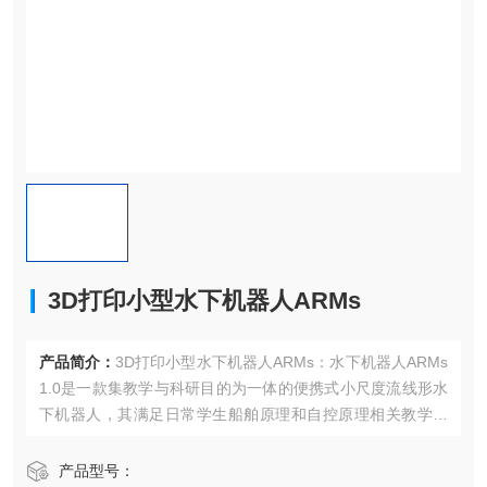
3D打印小型水下机器人ARMs
产品简介：
3D打印小型水下机器人ARMs：水下机器人ARMs
1.0是一款集教学与科研目的为一体的便携式小尺度流线形水
下机器人，其满足日常学生船舶原理和自控原理相关教学实
验的同时，兼顾流体力学分析、船舶操纵性研究、导航制导
控制设计等学科专业研究。
产品型号：