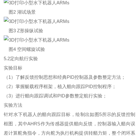
图2 湖试场景
图3 Z形操纵试验
图4 空间螺旋试验
5.2定向航行实验
实验目标
（1）了解反馈控制思想和经典PID控制器及参数整定方法；
（2）掌握艇载程序框架，植入艏向跟踪PID控制程序；
（3）进行艏向跟踪调试和PID参数整定航行实验；
实验方法
针对水下机器人的艏向跟踪目标，绘制出如图5所示的反馈控制
框图，其中AHRS作为传感器提供艏向反馈，控制器输入艏向误
差计算舵角指令，方向舵为执行机构提供转艏力矩，整个闭环系