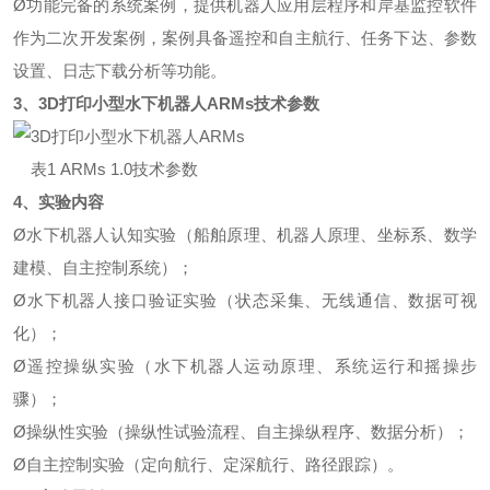
Ø
功能完备的系统案例，提供机器人应用层程序和岸基监控软件
作为二次开发案例，案例具备遥控和自主航行、任务下达、参数
设置、日志下载分析等功能。
3、
3D打印小型水下机器人ARMs
技术参数
表1 ARMs 1.0技术参数
4、实验内容
Ø
水下机器人认知实验（船舶原理、机器人原理、坐标系、数学
建模、自主控制系统）；
Ø
水下机器人接口验证实验（状态采集、无线通信、数据可视
化）；
Ø
遥控操纵实验（水下机器人运动原理、系统运行和摇操步
骤）；
Ø
操纵性实验（操纵性试验流程、自主操纵程序、数据分析）；
Ø
自主控制实验（定向航行、定深航行、路径跟踪）。