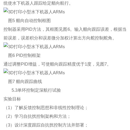
统使水下机器人跟踪给定艏向航行。
图5 艏向自动控制框图
控制器采用PID方法，其框图见图6。输入艏向跟踪误差，根据当
前误差，误差积分和误差微分加权计算出方向舵控制舵角。
图6 PID控制框架
通过调整PID增益，可使艏向跟踪精度优于1度，见图7。
图7 艏向跟踪曲线
5.3单环控制定深航行试验
实验目标
（1）了解反馈控制思想和非线性控制理论；
（2）学习自抗扰控制架构和方法；
（3）设计深度跟踪自抗扰控制方法并部署；