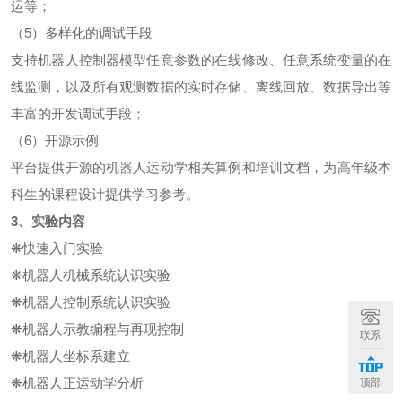
运等；
（5）多样化的调试手段
支持机器人控制器模型任意参数的在线修改、任意系统变量的在
线监测，以及所有观测数据的实时存储、离线回放、数据导出等
丰富的开发调试手段；
（6）开源示例
平台提供开源的机器人运动学相关算例和培训文档，为高年级本
科生的课程设计提供学习参考。
3、实验内容
❋快速入门实验
❋机器人机械系统认识实验
❋机器人控制系统认识实验
❋机器人示教编程与再现控制
联系
❋机器人坐标系建立
❋机器人正运动学分析
顶部