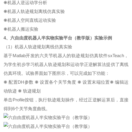
❋机器人逆运动学分析
❋机器人轨迹规划离线仿真实验
❋机器人空间直线运动实验
❋机器人搬运实验
4、
六自由度机器人半实物实验平台（教学版）
实验示例
（1）机器人轨迹规划离线仿真实验
基于Matlab开发的六关节机器人的轨迹规划仿真软件sxTeach，
为学生初步学习机器人轨迹规划和运动学正逆解算法提供了离线
仿真环境。试验界面如下图所示，可以完成如下功能：
❋ 配置DH参数 ❋ 设置各个关节角度 ❋ 设置末端位置❋ 编辑运
动轨迹 ❋ 轨迹规划
单击Profile按钮，执行轨迹规划操作，经过正逆解运算后，直接
得到6个关节角度曲线。