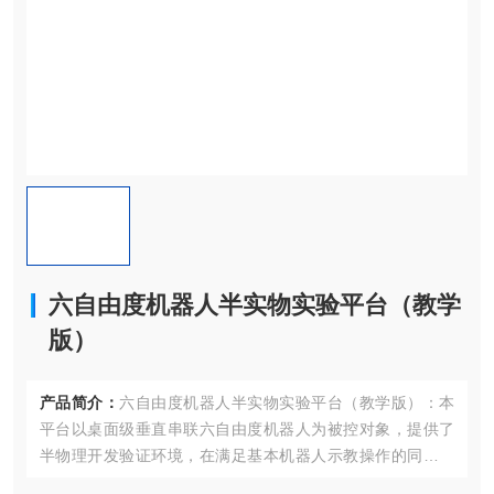
六自由度机器人半实物实验平台（教学
版）
产品简介：
六自由度机器人半实物实验平台（教学版）：本
平台以桌面级垂直串联六自由度机器人为被控对象，提供了
半物理开发验证环境，在满足基本机器人示教操作的同时，
可以对六自由度机器人的轨迹规划、空间插补算法、正/逆运