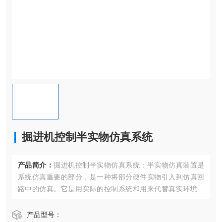
掘进机控制半实物仿真系统
产品简介：
掘进机控制半实物仿真系统：半实物仿真装置是
系统仿真重要的部分，是一种将部分硬件实物引入到仿真回
路中的仿真。它是用实际的控制系统和用来代替真实环境或
设备的仿真模型一起组成闭环测试系统。
产品型号：