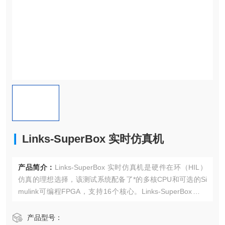
Links-SuperBox 实时仿真机
产品简介：
Links-SuperBox 实时仿真机是硬件在环（HIL）
仿真的理想选择，该测试系统配备了*的多核CPU和可选的Si
mulink可编程FPGA，支持16个核心。Links-SuperBox的扩
展槽多达6个PCIe，可提供覆盖数百个I/O信号的扩展性。
产品型号：