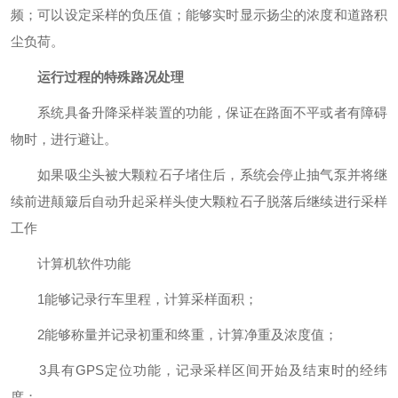
频；可以设定采样的负压值；能够实时显示扬尘的浓度和道路积
尘负荷。
运行过程的特殊路况处理
系统具备升降采样装置的功能，保证在路面不平或者有障碍
物时，进行避让。
如果吸尘头被大颗粒石子堵住后，系统会停止抽气泵并将继
续前进颠簸后自动升起采样头使大颗粒石子脱落后继续进行采样
工作
计算机软件功能
1能够记录行车里程，计算采样面积；
2能够称量并记录初重和终重，计算净重及浓度值；
3具有GPS定位功能，记录采样区间开始及结束时的经纬
度；