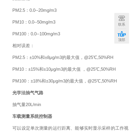
PM2.5：0.0--20mg/m3
PM10：0.0--50mg/m3
联系
PM100：0.0--100mg/m3
顶部
相对误差：
PM2.5：±10%和±8μg/m3的最大值，@25℃,50%RH
PM10：±15%和±10μg/m3的最大值 ，@25℃,50%RH
PM100：±18%和±30μg/m3的最大值，@25℃,50%RH
光学法抽气气路
抽气量20L/min
车载测量系统控制器
可以设定单次测量的运行距离、能够实时显示采样的工作视