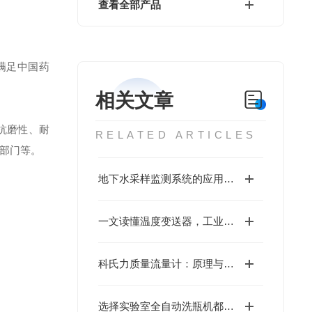
查看全部产品
满足中国药
相关文章
抗磨性、耐
RELATED ARTICLES
部门等。
地下水采样监测系统的应用范围
一文读懂温度变送器，工业测温与信号传输核心设备指南
科氏力质量流量计：原理与应用全解析
选择实验室全自动洗瓶机都是基于哪三大理由