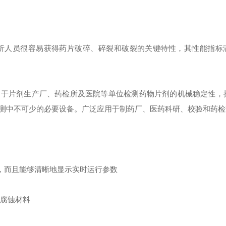
分析人员很容易获得药片破碎、碎裂和破裂的关键特性，其性能指标
适用于片剂生产厂、药检所及医院等单位检测药物片剂的机械稳定性，
测中不可少的必要设备。广泛应用于制药厂、医药科研、校验和药检
，而且能够清晰地显示实时运行参数
防腐蚀材料