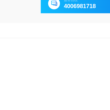
服务热线
4006981718