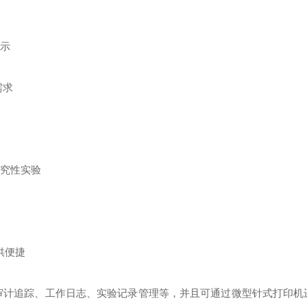
显示
需求
研究性实验
供便捷
审计追踪、工作日志、实验记录管理等，并且可通过微型针式打印机