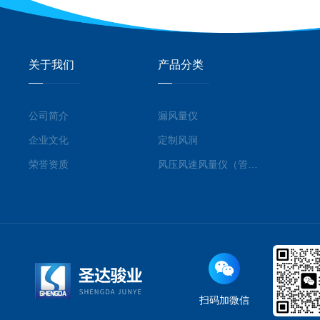
关于我们
产品分类
公司简介
漏风量仪
企业文化
定制风洞
荣誉资质
风压风速风量仪（管道型）
扫码加微信