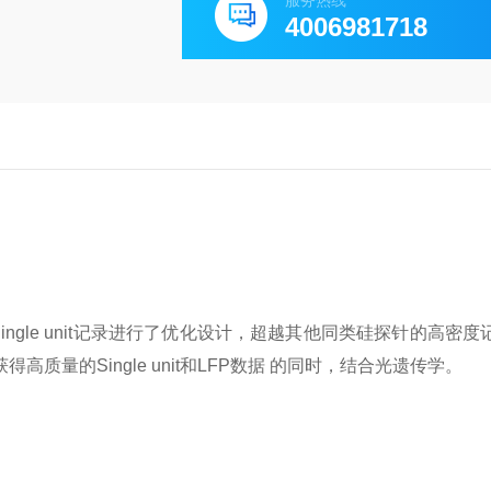
服务热线
4006981718
ngle unit记录进行了优化设计，超越其他同类硅探针的高密度
量的Single unit和LFP数据 的同时，结合光遗传学。