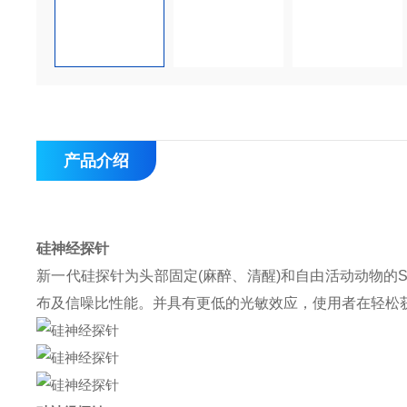
产品介绍
硅神经探针
新一代硅探针为头部固定(麻醉、清醒)和自由活动动物的Si
布及信噪比性能。并具有更低的光敏效应，使用者在轻松获得高质