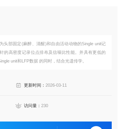
部固定(麻醉、清醒)和自由活动动物的Single unit记
针的高密度记录位点排布及信噪比性能。并具有更低的
le unit和LFP数据 的同时，结合光遗传学。
更新时间：
2026-03-11
访问量：
230