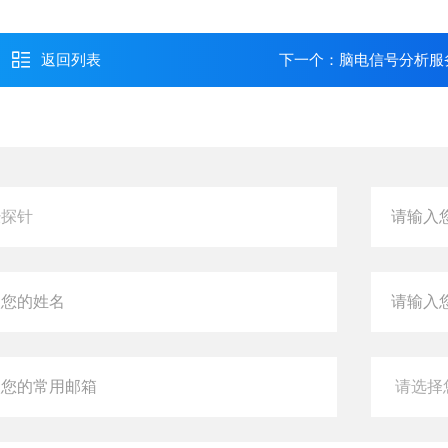
返回列表
下一个：
脑电信号分析服