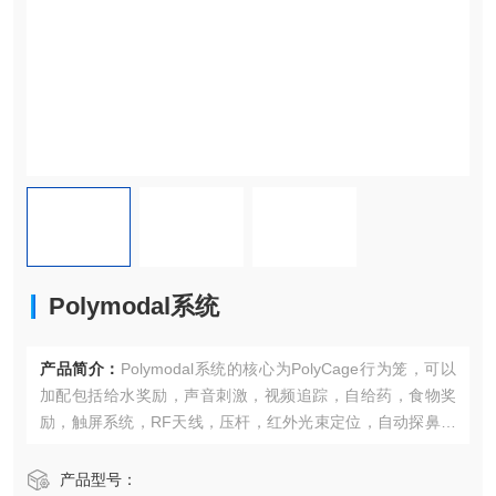
Polymodal系统
产品简介：
Polymodal系统的核心为PolyCage行为笼，可以
加配包括给水奖励，声音刺激，视频追踪，自给药，食物奖
励，触屏系统，RF天线，压杆，红外光束定位，自动探鼻，
5孔探鼻，电击在内的一系列模块，搭配灵活，功能丰富。
产品型号：