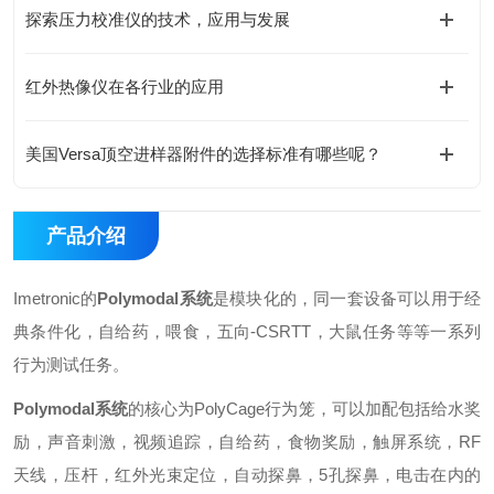
探索压力校准仪的技术，应用与发展
红外热像仪在各行业的应用
美国Versa顶空进样器附件的选择标准有哪些呢？
产品介绍
Imetronic的
Polymodal系统
是模块化的，同一套设备可以用于经
典条件化，自给药，喂食，五向-CSRTT，大鼠任务等等一系列
行为测试任务。
Polymodal系统
的核心为PolyCage行为笼，可以加配包括给水奖
励，声音刺激，视频追踪，自给药，食物奖励，触屏系统，RF
天线，压杆，红外光束定位，自动探鼻，5孔探鼻，电击在内的