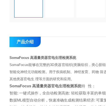
产品介绍
SomaFocus 高通量类器官电生理检测系统
SomaFocus能够在完整的3D类器官组织(类脑组织，类
智能化神经元功能检测。用于疾病机制、神经发育、药物 筛
其他类器官电生 理等方面的研究和应用。
SomaFocus 高通量类器官电生理检测系统
特 性：
智能: 一键式操作，全自动检测
高效: 轻松获取丰富的单
数据ML模型自动分析，快速准确生成检测结果
经济: 可