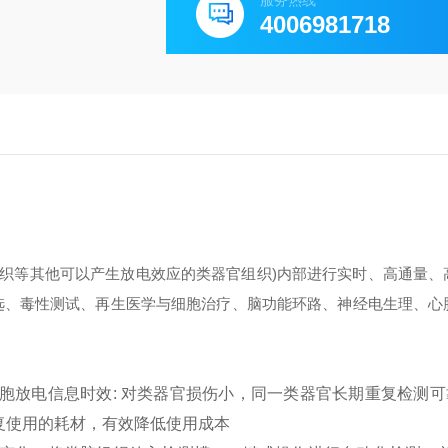
服务热线
4006981718
心脏组织等其他可以产生放电效应的类器官组织)内部进行实时、高通量
选、毒性测试、再生医学与细胞治疗、脑功能环路、神经电生理、心
细胞放电信息
时效: 对类器官损伤小，同一类器官长期重复检测
可
重复使用的耗材，有效降低使用成本