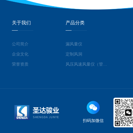
关于我们
产品分类
公司简介
漏风量仪
企业文化
定制风洞
荣誉资质
风压风速风量仪（管道型）
扫码加微信