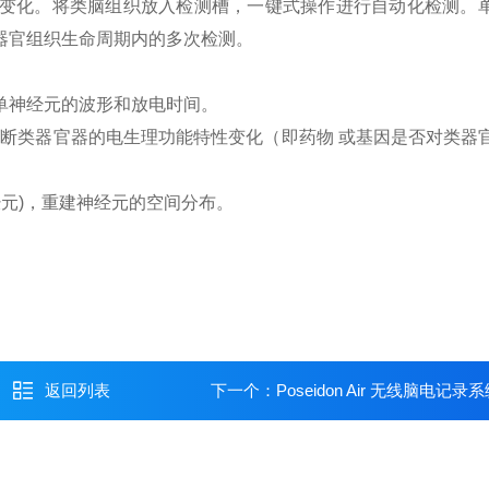
变化。
将类脑组织放入检测槽，一键式操作进行自动化检测。
器官组织生命周期内的多次检测。
单神经元的波形和放电时间。
判断类器官器的电生理功能特性变化（即药物 或基因是否对类器
经元)，重建神经元的空间分布。
返回列表
下一个：
Poseidon Air 无线脑电记录