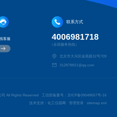
联系方式
4006981718
线客服
（全国服务热线）
北京市大兴区金苑路32号709
312878821@qq.com
 All Rights Reserved 工信部备案号：
京ICP备09048657号-16
技术支持：
化工仪器网
管理登录
sitemap.xml