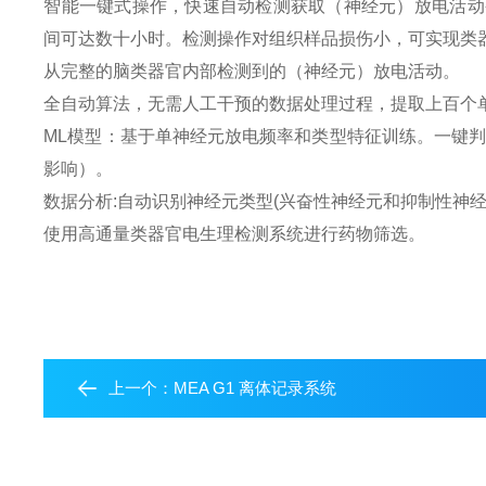
智能一键式操作，快速自动检测获取（神经元）放电活动
间可达数十小时。检测操作对组织样品损伤小，可实现类
从完整的脑类器官内部检测到的（神经元）放电活动。
全自动算法，无需人工干预的数据处理过程，提取上百个
ML模型：基于单神经元放电频率和类型特征训练。一键
影响）。
数据分析:自动识别神经元类型(兴奋性神经元和抑制性神
使用高通量类器官电生理检测系统进行药物筛选。
上一个：
MEA G1 离体记录系统