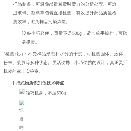
样品制备，可避免昂贵且费时费力的分析处理。可透
过玻璃、塑料等包装直接检测。有效提升药品质量检
测效率，避免样品污染风险。
设备小巧轻便，重量不足
500g，
适合单手操作，可随
身携带。
*检测能力：不受样品形态和水分的干扰，可检测固体、液体、
粉末、凝胶等多种状态。灵活便携：小巧便携的设计，真正灵活
机动的掌上实验室。
手持式物质识别仪
技术特点
轻巧机身，不足
500g
快
速
响