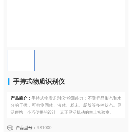
手持式物质识别仪
产品简介：
手持式物质识别仪*检测能力：不受样品形态和水
分的干扰，可检测固体、液体、粉末、凝胶等多种状态。灵
活便携：小巧便携的设计，真正灵活机动的掌上实验室。
产品型号：
RS1000