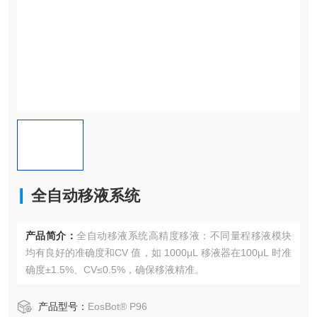
全⾃动移液系统
产品简介：
全⾃动移液系统⾼精度移液：不同量程移液模块
均有良好的准确度和CV 值，如 1000μL 移液器在100μL 时准
确度±1.5%、CV≤0.5%，确保移液精准。
产品型号：
EosBot® P96