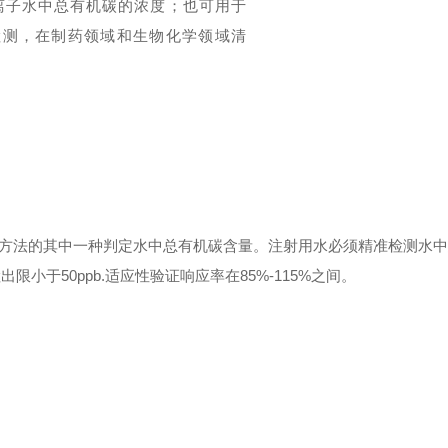
离子水中总有机碳的浓度；也可用于
检测，在制药领域和生物化学领域清
方法的其中一种判定水中总有机碳含量。注射用水必须精准检测水中
小于50ppb.适应性验证响应率在85%-115%之间。