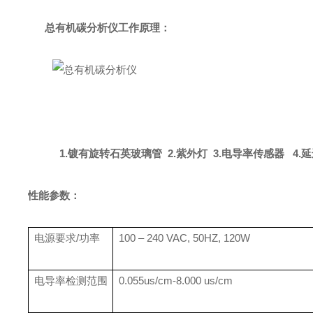
总有机碳分析仪
工作原理：
1.镀有旋转石英玻璃管 2.紫外灯 3.电导率传感器 4.
性能参数：
电源要求/功率
100 – 240 VAC, 50HZ, 120W
电导率检测范围
0.055us/cm-8.000 us/cm