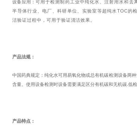
设备应用：
可用于检测制药工业中纯化水、注射用水和去
半导体行业、电厂、科研单位、实验室等超纯水TOC的
洁验证过程中，可用于验证清洁效果。
产品法规：
中国药典规定：纯化水可用易氧化物或总有机碳检测设备两种
含量。使用设备检测时设备需要满足区分有机碳和无机碳.低检出限
产品特点：