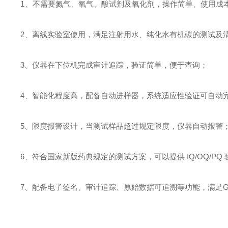
1
、不需要氮气、氧气、酸试剂及氧化剂，操作简单、使用成
2、离线实验室使用，满足注射用水、纯化水有机碳的测试及
3、仪器在下位机完成审计追踪，验证简单，便于查询；
4、智能化程度高，配备自动进样器，系统适应性验证可自动
5、限度报警设计，当测试样品超过规定限度，仪器自动报警
6、符合国家新版药典规定的测试方案，可以提供 IQ/OQ/PQ
7、配备电子签名、审计追踪、原始数据可追溯等功能，满足GMP