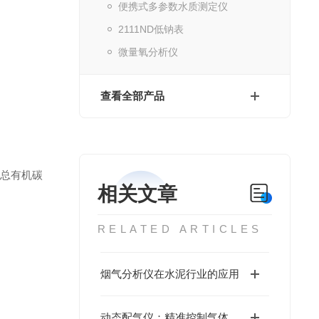
便携式多参数水质测定仪
2111ND低钠表
微量氧分析仪
查看全部产品
总有机碳
相关文章
RELATED ARTICLES
烟气分析仪在水泥行业的应用
动态配气仪：精准控制气体配比的科技设备