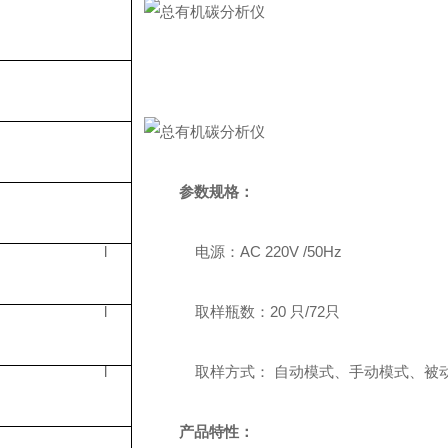
参数规格：
l
电源：AC 220V /50Hz
l
取样瓶数：20 只/72只
l
取样方式： 自动模式、手动模式、被
产品特性：