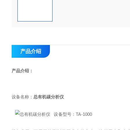
产品介绍
产品介绍：
设备
名
称：
总有机碳分析仪
设备型号
：TA-1000