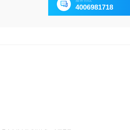
服务热线
4006981718