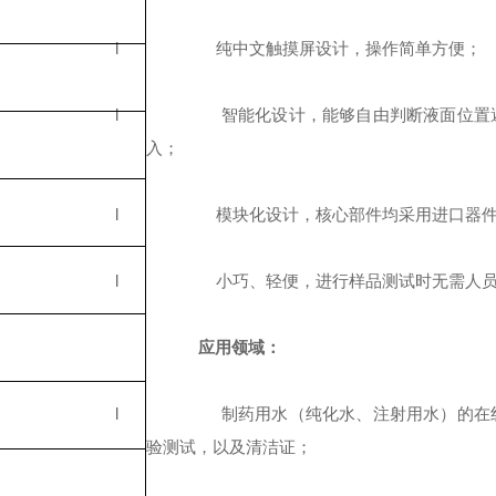
l
纯中文触摸屏设计，操作简单方便；
l
智能化设计，能够自由判断液面位置
入；
l
模块化设计，核心部件均采用进口器
l
小巧、轻便，进行样品测试时无需人
应用领域：
l
制药用水（纯化水、注射用水）的在
验测试，以及清洁证；