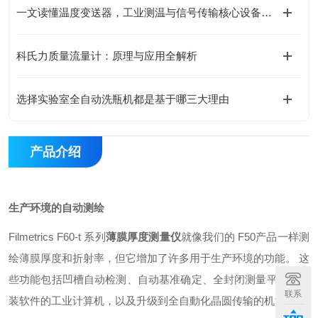
一文读懂温度变送器，工业测温与信号传输核心设备指南
科氏力质量流量计：原理与应用全解析
选择实验室全自动洗瓶机都是基于哪三大理由
产品介绍
生产环境的自动测绘
Filmetrics F60-t 系列
薄膜厚度测量仪
就像我们的 F50产品一样测
绘薄膜厚度和折射率，但它增加了许多用于生产环境的功能。 这
些功能包括凹槽自动检测、自动基准确定、全封闭测量平台、预
联系
装软件的工业计算机，以及升级到全自動化晶圆传输的机型。