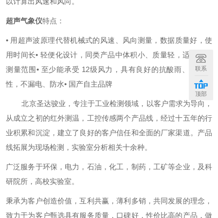
以计算出风速和风向。
超声气象仪
特点：
• 用超声波原理代替机械式的风速、风向测量，数据质量好，使
用时间长
• 轻便化设计，同类产品中体积小、质量轻，适合湿度
测量范围
• 至少能承受 12级风力，具有良好的抗酸雨、抗腐蚀
联系
性，不漏电、防水
• 国产自主品牌
顶部
北京圣达骏业，专注于工业检测领域，以客户需求为导向，
从成立之初的红外测温，工控传感两个产品线，经过十五年的行
业积累和沉淀，建立了良好的客户信任和全面的厂家渠道。产品
线拓展为现场检测，实验室分析相关十余种。
广泛服务于环保，电力，石油，化工，制药，工矿等企业，及科
研院所，高校实验室。
秉承为客户创造价值，互利共赢，薄利多销，共同发展的理念，
致力于为客户甄选具有服务质量，口碑好，性价比高的产品，做