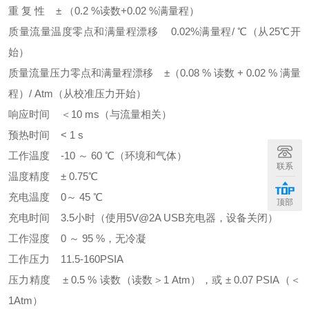
重 复 性 ± （0.2 %读数+0.02 %满量程）
质量流量温度零点和满量程漂移 0.02%满量程/ ℃（从25℃开
始）
质量流量压力零点和满量程漂移 ±（0.08 % 读数 + 0.02 % 满量
程）/ Atm（从校准压力开始）
响应时间 ＜10 ms（与流量相关）
预热时间 < 1 s
工作温度 -10 ～ 60 ℃（环境和气体）
联系
温度精度 ± 0.75℃
充电温度 0～ 45 ℃
顶部
充电时间 3.5小时（使用5V@2A USB充电器，设备关闭）
工作湿度 0 ～ 95 %，无冷凝
工作压力 11.5-160PSIA
压力精度 ± 0.5 % 读数（读数＞1 Atm），或 ± 0.07 PSIA（＜
1Atm）