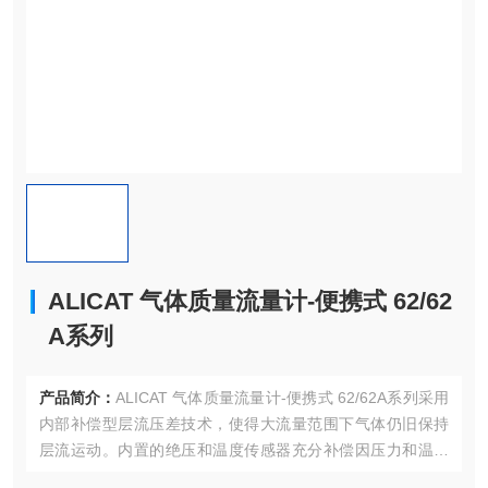
ALICAT 气体质量流量计-便携式 62/62
A系列
产品简介：
ALICAT 气体质量流量计-便携式 62/62A系列采用
内部补偿型层流压差技术，使得大流量范围下气体仍旧保持
层流运动。内置的绝压和温度传感器充分补偿因压力和温度
引起的体积流量与质量流量间的差异，并对用户标准工况进