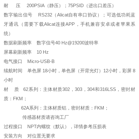
耐 压 200PSIA（静压）；75PSID（进出口差压）
数字输出信号 RS232（Alicat自有串口协议）；可选低功耗蓝
牙通讯（需要下载Alicat连接APP，手机兼容安卓或者苹果系
统）
数据刷新频率 数字信号40 Hz@19200波特率
屏幕刷新频率 10 Hz
电气接口 Micro-USB-B
续航时间 单色屏 18小时，单色屏（开背光灯）12小时，彩屏 8
小时
材 质 62系列：主体材质302，303，304和316LSS，密封材
质：FKM；
62A系列：主体材质铝，密封材质：FKM；
传感器材质请咨询工厂
过程接口 NPT内螺纹（默认），详情参考压损表
安装方向 对位置无要求