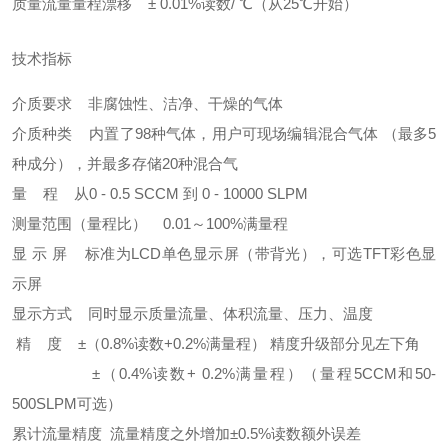
质量流量量程漂移 ± 0.01%读数/ ℃（从25℃开始）
技术指标
介质要求 非腐蚀性、洁净、干燥的气体
介质种类 内置了98种气体，用户可现场编辑混合气体 （最多5
种成分），并最多存储20种混合气
量 程 从0 - 0.5 SCCM 到 0 - 10000 SLPM
测量范围（量程比） 0.01～100%满量程
显 示 屏 标准为LCD单色显示屏（带背光），可选TFT彩色显
示屏
显示方式 同时显示质量流量、体积流量、压力、温度
精 度 ±（0.8%读数+0.2%满量程） 精度升级部分见左下角
±（0.4%读数+ 0.2%满量程）（量程5CCM和50-
500SLPM可选）
累计流量精度 流量精度之外增加±0.5%读数额外误差