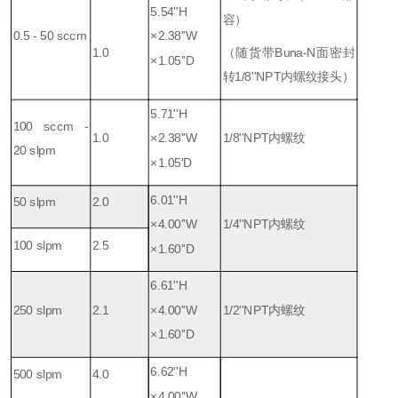
5.54''H
容）
0.5 - 50 sccm
×2.38''W
1.0
（随货带Buna-N面密封
×1.05''D
转1/8''NPT内螺纹接头）
5.71''H
100 sccm -
1.0
×2.38''W
1/8''NPT内螺纹
20 slpm
×1.05'D
6.01''H
50 slpm
2.0
×4.00''W
1/4''NPT内螺纹
100 slpm
2.5
×1.60''D
6.61''H
250 slpm
2.1
×4.00''W
1/2''NPT内螺纹
×1.60''D
6.62''H
500 slpm
4.0
×4.00''W