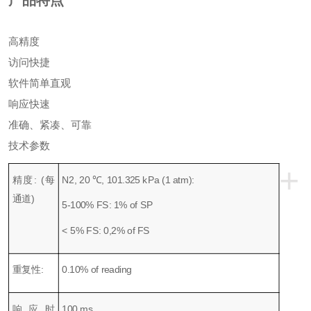
产品特点
高精度
访问快捷
软件简单直观
响应快速
准确、紧凑、可靠
技术参数
+
精度: (每
N2, 20 ℃, 101.325 kPa (1 atm):
通道)
5-100% FS: 1% of SP
< 5% FS: 0,2% of FS
重复性:
0.10% of reading
响应时
100 ms