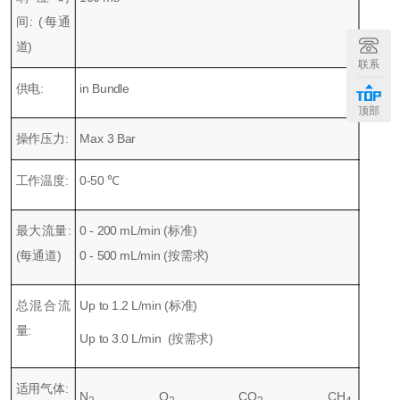
间: (每通
道)
联系
供电:
in Bundle
顶部
操作压力:
Max 3 Bar
工作温度:
0-50 ℃
最大流量:
0 - 200 mL/min (标准)
(每通道)
0 - 500 mL/min (按需求)
总混合流
Up to 1.2 L/min (标准)
量:
Up to 3.0 L/min (按需求)
适用气体:
N
, O
, CO
, CH
,