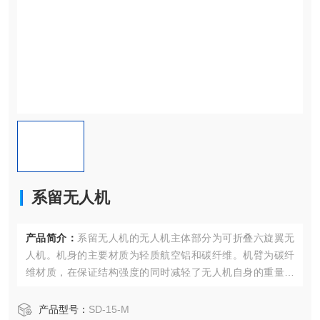
系留无人机
产品简介：
系留无人机的无人机主体部分为可折叠六旋翼无
人机。机身的主要材质为轻质航空铝和碳纤维。机臂为碳纤
维材质，在保证结构强度的同时减轻了无人机自身的重量，
机臂采用折叠式设计，便于无人机的存放和运输。
产品型号：
SD-15-M