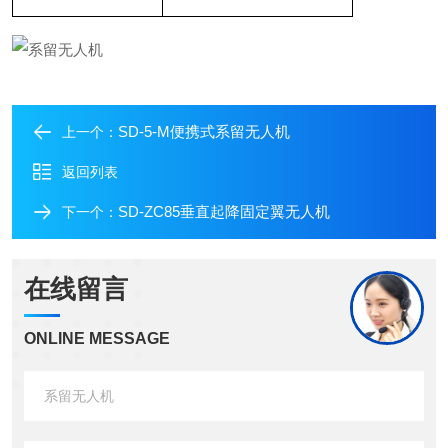
SD-5-M便携式系留无人机
上一个：
返回列表
SD-ZC85垂直起降固定翼无人机
下一个：
在线留言
ONLINE MESSAGE