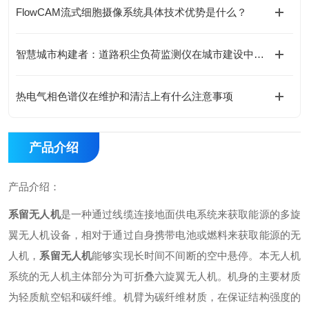
FlowCAM流式细胞摄像系统具体技术优势是什么？
智慧城市构建者：道路积尘负荷监测仪在城市建设中的应用
热电气相色谱仪在维护和清洁上有什么注意事项
产品介绍
产品介绍：
系留无人机
是一种通过线缆连接地面供电系统来获取能源的多旋
翼无人机设备，相对于通过自身携带电池或燃料来获取能源的无
人机，
系留无人机
能够实现长时间不间断的空中悬停。本无人机
系统的无人机主体部分为可折叠六旋翼无人机。机身的主要材质
为轻质航空铝和碳纤维。机臂为碳纤维材质，在保证结构强度的