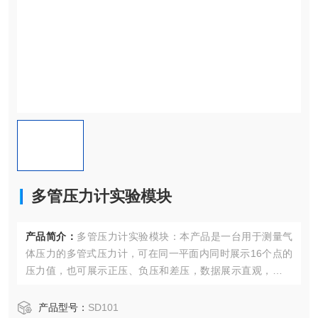
多管压力计实验模块
产品简介：
多管压力计实验模块：本产品是一台用于测量气
体压力的多管式压力计，可在同一平面内同时展示16个点的
压力值，也可展示正压、负压和差压，数据展示直观，对比
方便；产品配备的储液罐高度可上下自由移动，压力管相对
水平面可倾斜一定的角度来获得较高的测量精度；本实验模
产品型号：
SD101