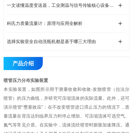
一文读懂温度变送器，工业测温与信号传输核心设备指南
科氏力质量流量计：原理与应用全解析
选择实验室全自动洗瓶机都是基于哪三大理由
产品介绍
喷管压力分布实验装置
本实验装置，如图所示用于测量收敛和收敛
-
发散喷管（拉法尔
喷管）的压力曲线，并研究可压缩流体的实际流量。此外，还可
演示喷管“壅塞效应"：在不改变喷管进口滞止压力的情况下，质
量流量在背压达到临界压力时停止增加。可压缩流体可选空气、
氮气等常见介质。在实验中，流体流经喷管时膨胀加速降压。通