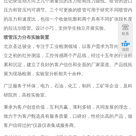
过记录流动方向上几个测量点的压力绘制压力曲线。喷管的进口
压力和背压均可调节。三个可更换的喷管可用于研究不同喷管内
的压力和速度比，包括一个收敛轮廓和两个具有不同扩张段长度
的拉法尔喷管。设计小巧，支持学生独立开展实验。
联系
喷管压力分布实验装置
北京圣达骏业，专注于工业检测领域，以客户需求为导向，从成
顶部
立之初的红外测温，工控传感两个产品线，经过十五年的行业积
累和沉淀，建立了良好的客户信任和全面的厂家渠道。产品线拓
展为现场检测，实验室分析相关十余种。
广泛服务于环保，电力，石油，化工，制药，工矿等企业，及科
研院所，高校实验室。
秉承为客户创造价值，互利共赢，薄利多销，共同发展的理念，
致力于为客户甄选具有服务质量，口碑好，性价比高的产品，做
客户信得过的*仪器仪表集成服务商。