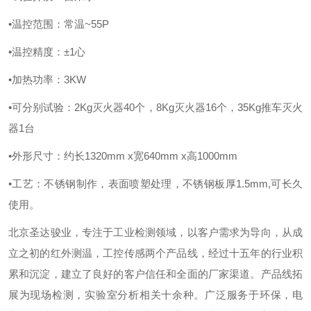
•温控范围：常温~55P
•温控精度：±1心
•加热功率：3KW
•可分别试验：2Kg灭火器40个，8Kg灭火器16个，35Kg推车灭火
器1台
•外形尺寸：约长1320mm x宽640mm x高1000mm
•工艺：不锈钢制作，表面喷塑处理，不锈钢板厚1.5mm,可长久
使用。
北京圣达骏业，专注于工业检测领域，以客户需求为导向，从成
立之初的红外测温，工控传感两个产品线，经过十五年的行业积
累和沉淀，建立了良好的客户信任和全面的厂家渠道。产品线拓
展为现场检测，实验室分析相关十余种。
广泛服务于环保，电