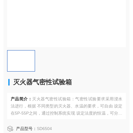
灭火器气密性试验箱
产品简介：
灭火器气密性试验箱：气密性试验要求采用浸水
法进行，根据 不同类型的灭火器、水温的要求，可自由 设定
在5P-55P之间，通过控制系统实现 设定法度的恒温，可分别
试验2Kg灭火器 40个，8Kg灭火器16个，35Kg灭火器1 台.
产品型号：
SD6504